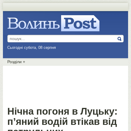
Сьогодні субота, 08 серпня
Розділи
+
Нічна погоня в Луцьку:
п’яний водій втікав від