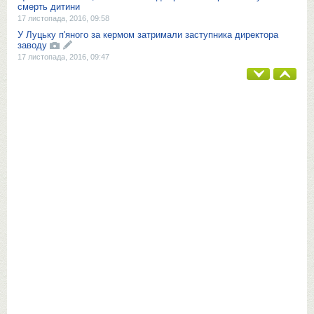
смерть дитини
17 листопада, 2016, 09:58
У Луцьку п'яного за кермом затримали заступника директора
заводу
17 листопада, 2016, 09:47