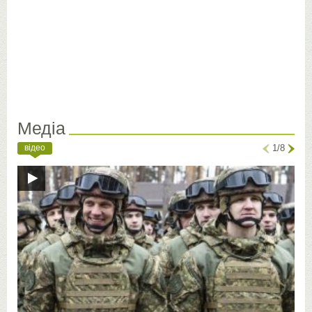
Медіа
відео
1/8