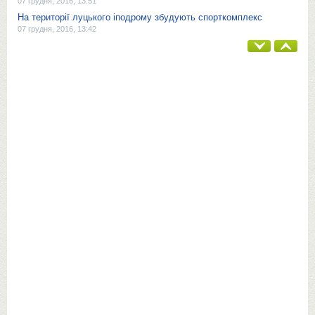
07 грудня, 2016, 13:51
На території луцького іподрому збудують спорткомплекс
07 грудня, 2016, 13:42