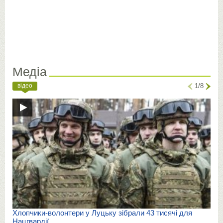
Медіа
відео
1/8
Хлопчики-волонтери у Луцьку зібрали 43 тисячі для
Нацгвардії