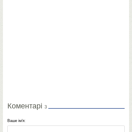
Коментарі
3
Ваше ім'я: