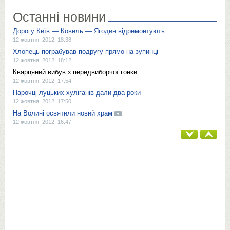
Останні новини
Дорогу Київ — Ковель — Ягодин відремонтують
12 жовтня, 2012, 18:38
Хлопець пограбував подругу прямо на зупинці
12 жовтня, 2012, 18:12
Кварцяний вибув з передвиборчої гонки
12 жовтня, 2012, 17:54
Парочці луцьких хуліганів дали два роки
12 жовтня, 2012, 17:50
На Волині освятили новий храм
12 жовтня, 2012, 16:47