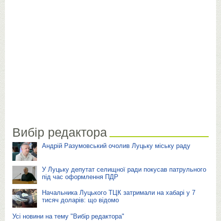
Вибір редактора
Андрій Разумовський очолив Луцьку міську раду
У Луцьку депутат селищної ради покусав патрульного
під час оформлення ПДР
Начальника Луцького ТЦК затримали на хабарі у 7
тисяч доларів: що відомо
Усі новини на тему "Вибір редактора"