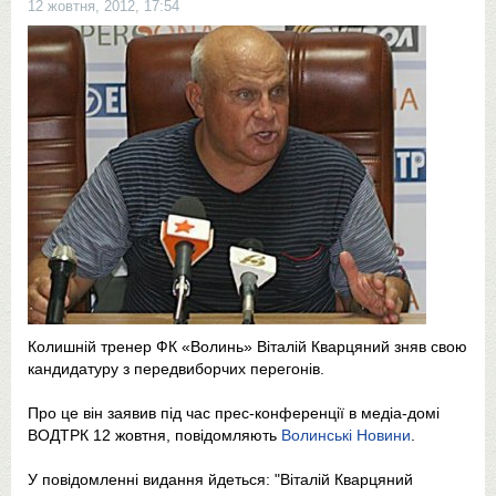
12 жовтня, 2012, 17:54
Колишній тренер ФК «Волинь» Віталій Кварцяний зняв свою
кандидатуру з передвиборчих перегонів.
Про це він заявив під час прес-конференції в медіа-домі
ВОДТРК 12 жовтня, повідомляють
Волинські Новини
.
У повідомленні видання йдеться: "Віталій Кварцяний