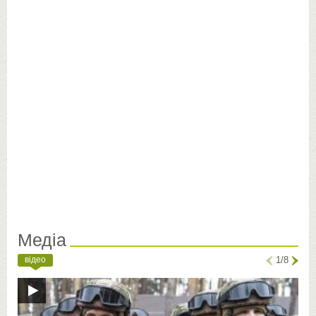
Медіа
відео
1/8