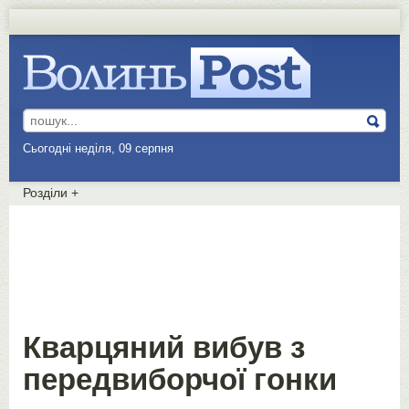
Сьогодні неділя, 09 серпня
Розділи
+
Кварцяний вибув з
передвиборчої гонки