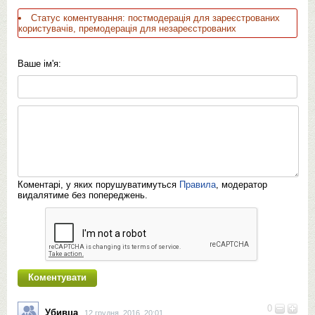
Статус коментування: постмодерація для зареєстрованих
користувачів, премодерація для незареєстрованих
Ваше ім'я:
Коментарі, у яких порушуватимуться
Правила
, модератор
видалятиме без попереджень.
0
Убивца
12 грудня, 2016, 20:01