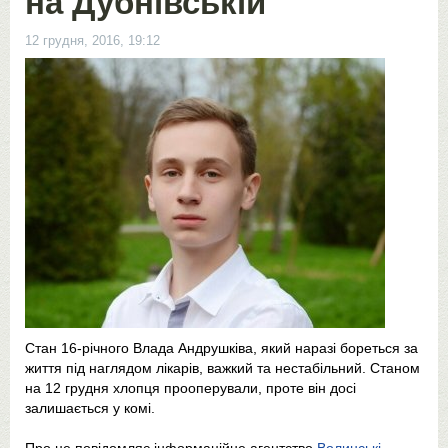
на Дубнівській
12 грудня, 2016, 19:12
Стан 16-річного Влада Андрушківа, який наразі бореться за
життя під наглядом лікарів, важкий та нестабільний. Станом
на 12 грудня хлопця прооперували, проте він досі
залишається у комі.