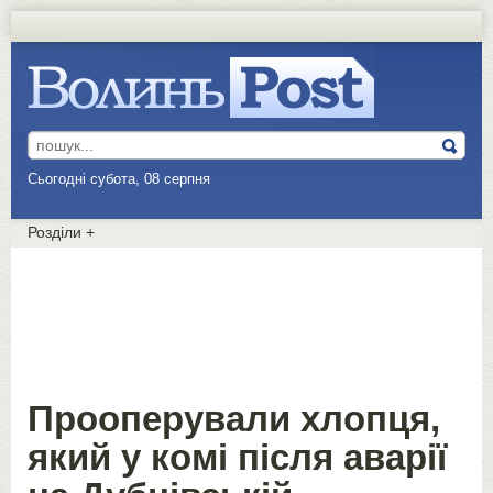
Сьогодні субота, 08 серпня
Розділи
+
Прооперували хлопця,
який у комі після аварії