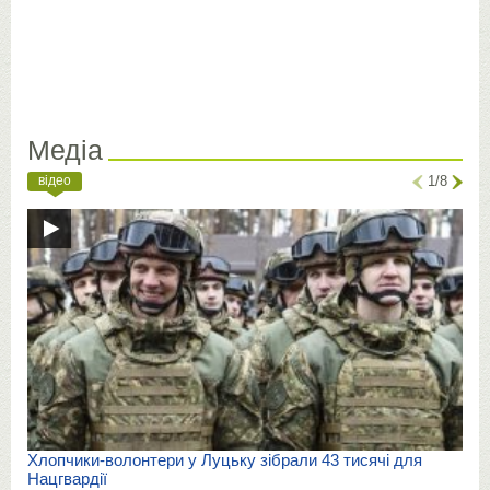
Медіа
відео
1/8
Хлопчики-волонтери у Луцьку зібрали 43 тисячі для
Нацгвардії