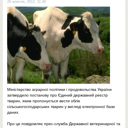
26 жовтня, 2012, 11:40
Міністерство аграрної політики і продовольства України
затвердило постанову про Єдиний державний реєстр
тварин, яким пропонується вести облік
сільськогосподарських тварин у вигляді електронної бази
даних.
Про це повідомляє прес-служба Державної ветеринарної та