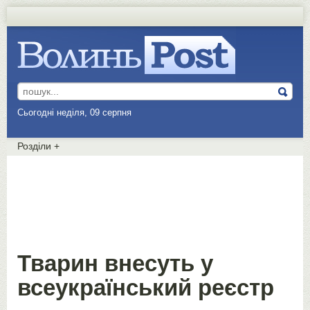
Сьогодні неділя, 09 серпня
Розділи
+
Тварин внесуть у
всеукраїнський реєстр