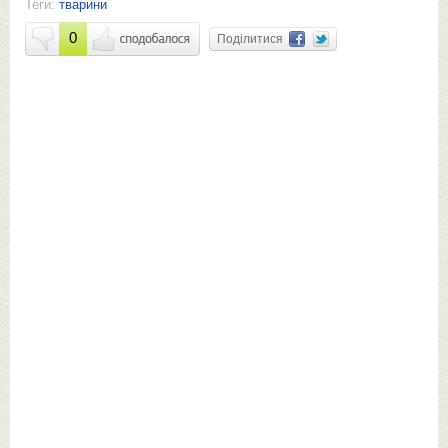
Теги:
тварини
0
Поділитися