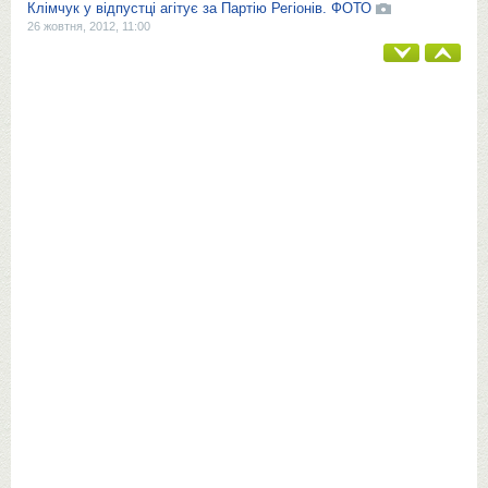
Клімчук у відпустці агітує за Партію Регіонів. ФОТО
26 жовтня, 2012, 11:00