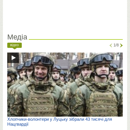
Медіа
відео
1/8
Хлопчики-волонтери у Луцьку зібрали 43 тисячі для
Нацгвардії