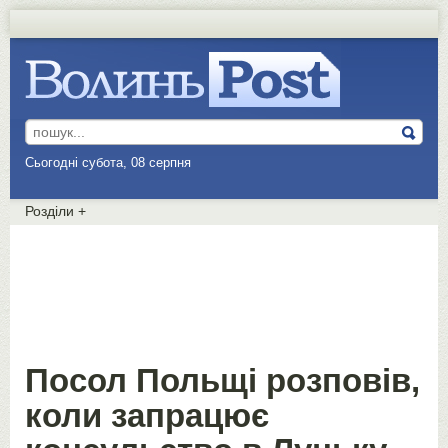
Сьогодні субота, 08 серпня
Розділи
+
Посол Польщі розповів,
коли запрацює