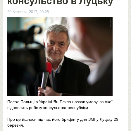
консульство в Луцьку
29 березня, 2017, 20:25
Посол Польщі в Україні Ян Пєкло назвав умову, за якої
відновлять роботу консульства республіки.
Про це йшлося під час його брифінгу для ЗМІ у Луцьку 29
березня.