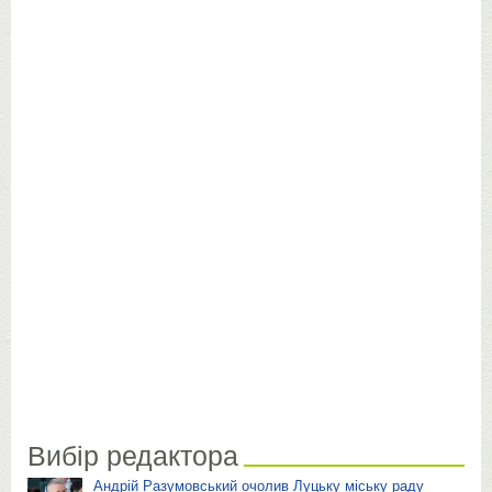
Вибір редактора
Андрій Разумовський очолив Луцьку міську раду