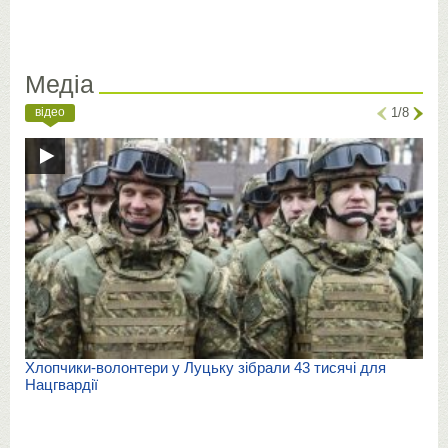
Медіа
відео
1/8
Хлопчики-волонтери у Луцьку зібрали 43 тисячі для
Нацгвардії