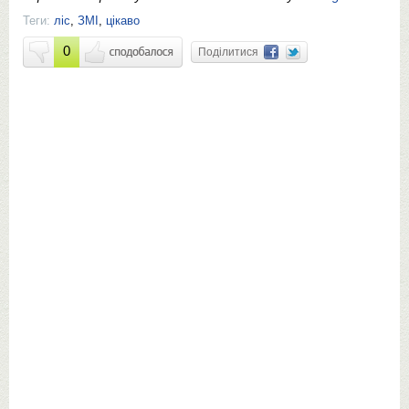
Теги:
ліс
,
ЗМІ
,
цікаво
0
Поділитися