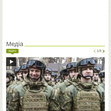
Медіа
відео
1/8