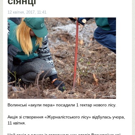
сіянці
12 квітня, 2017, 11:41
Волинські «акули пера» посадили 1 гектар нового лісу.
Акція зі створення «Журналістського лісу» відбулась учора,
11 квітня.