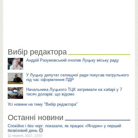
Вибір редактора
Андрій Разумовський очолив Луцьку міську раду
У Луцьку депутат селищної ради покусав патрульного
під час оформлення ПДР
Начальника Луцького ТЦК затримали на хабарі у 7
тисяч доларів: що відомо
Усі новини на тему "Вибір редактора"
Останні новини
Спокійно і без черг: показали, як працює «Ягодин» у перший
безвізовий день
11 червня, 2017, 13:57