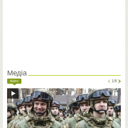
Медіа
відео
1/8