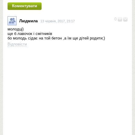
0
Людмила
13 червня, 2017, 23:17
молодці)
ще б лавочок і смітників
бо молодь сідає на той бетон ,а їм ще дітей родити;)
Відповісти