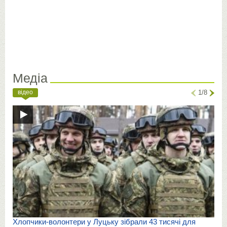
Медіа
відео
1/8
Хлопчики-волонтери у Луцьку зібрали 43 тисячі для