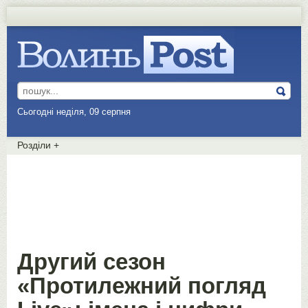
Сьогодні неділя, 09 серпня
Розділи
+
Другий сезон
«Протилежний погляд