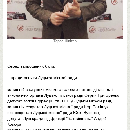
Тарас Шкітер
Серед запрошених були:
– представники Луцької міської ради:
колишній заступник міського голови з питань діяльності
виконавчих органів Луцької міської ради Сергій Григоренко;
депутат, голова фракції "УКРОП" у Луцькій міській раді,
колишній секретар Луцької міської ради Ігор Поліщук;
екс-секретар Луцької міської ради Юлія Вусенко;
депутат Луцькради від фракції "Батьківщина" Андрій
Козюра;