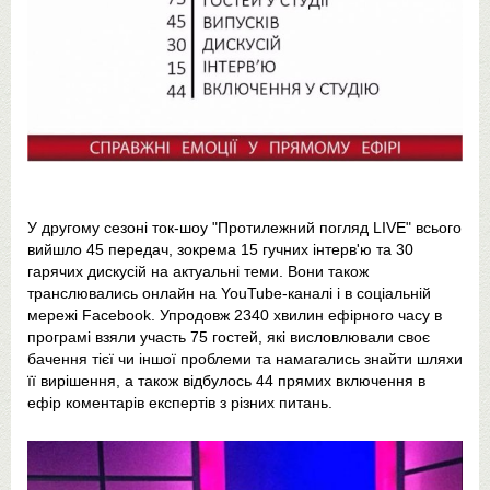
У другому сезоні ток-шоу "Протилежний погляд LIVE" всього
вийшло 45 передач, зокрема 15 гучних інтерв'ю та 30
гарячих дискусій на актуальні теми. Вони також
транслювались онлайн на YouTube-каналі і в соціальній
мережі Facebook. Упродовж 2340 хвилин ефірного часу в
програмі взяли участь 75 гостей, які висловлювали своє
бачення тієї чи іншої проблеми та намагались знайти шляхи
її вирішення, а також відбулось 44 прямих включення в
ефір коментарів експертів з різних питань.