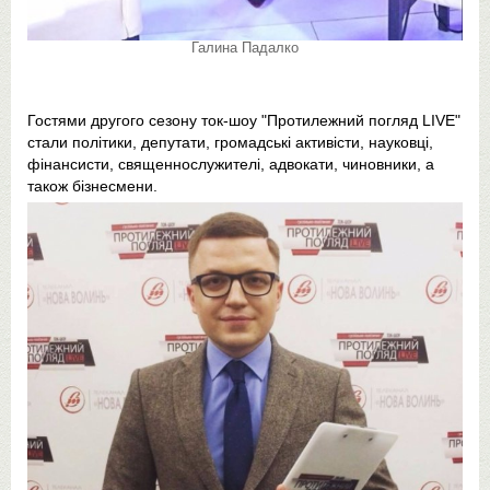
Галина Падалко
Гостями другого сезону ток-шоу "Протилежний погляд LIVE"
стали політики, депутати, громадські активісти, науковці,
фінансисти, священнослужителі, адвокати, чиновники, а
також бізнесмени.