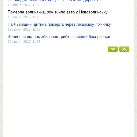
19 липня, 2017, 11:30
Померла волинянка, яку збило авто у Нововолинську
19 липня, 2017, 11:18
На Львівщині дитина померла через лікарську помилку
19 липня, 2017, 11:17
Волиняни під час збирання грибів знайшли боєприпаси
19 липня, 2017, 11:13