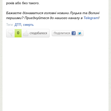
років або без такого.
Бажаєте дізнаватися головні новини Луцька та Волині
першими? Приєднуйтеся до нашого каналу в
Telegram
!
Теги:
ДТП
,
смерть
0
Поділитися