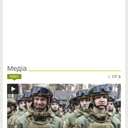
Медіа
відео
1/8