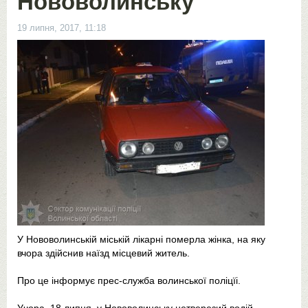
Нововолинську
19 липня, 2017, 11:18
У Нововолинській міській лікарні померла жінка, на яку
вчора здійснив наїзд місцевий житель.
Про це інформує прес-служба волинської поліцїі.