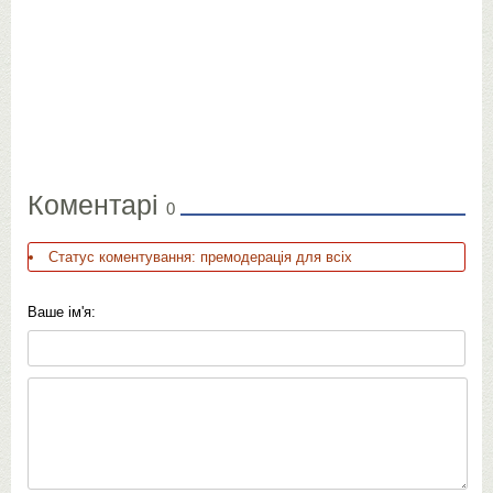
Коментарі
0
Статус коментування: премодерація для всіх
Ваше ім'я: