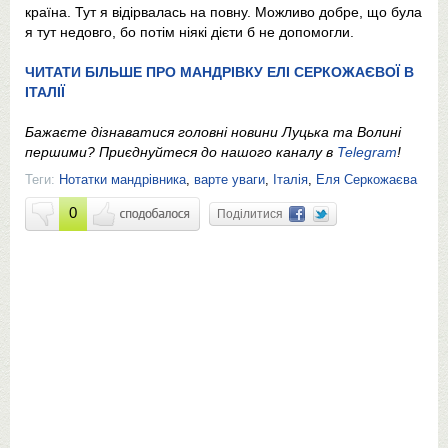
країна. Тут я відірвалась на повну. Можливо добре, що була
я тут недовго, бо потім ніякі дієти б не допомогли.
ЧИТАТИ БІЛЬШЕ ПРО МАНДРІВКУ ЕЛІ СЕРКОЖАЄВОЇ В
ІТАЛІЇ
Бажаєте дізнаватися головні новини Луцька та Волині
першими? Приєднуйтеся до нашого каналу в
Telegram
!
Теги:
Нотатки мандрівника
,
варте уваги
,
Італія
,
Еля Серкожаєва
0
Поділитися