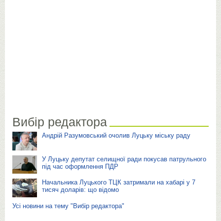
Вибір редактора
Андрій Разумовський очолив Луцьку міську раду
У Луцьку депутат селищної ради покусав патрульного
під час оформлення ПДР
Начальника Луцького ТЦК затримали на хабарі у 7
тисяч доларів: що відомо
Усі новини на тему "Вибір редактора"