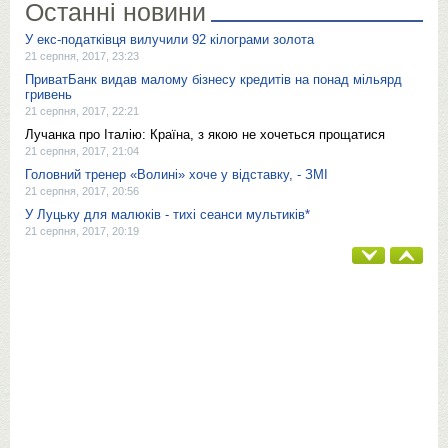
Останні новини
У екс-податківця вилучили 92 кілограми золота
21 серпня, 2017, 23:23
ПриватБанк видав малому бізнесу кредитів на понад мільярд
гривень
21 серпня, 2017, 22:21
Лучанка про Італію: Країна, з якою не хочеться прощатися
21 серпня, 2017, 21:04
Головний тренер «Волині» хоче у відставку, - ЗМІ
21 серпня, 2017, 20:56
У Луцьку для малюків - тихі сеанси мультиків*
21 серпня, 2017, 20:19