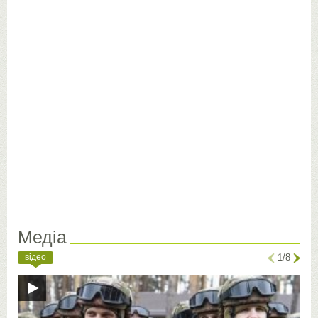
Медіа
відео
1/8