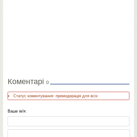
Коментарі
0
Статус коментування: премодерація для всіх
Ваше ім'я: