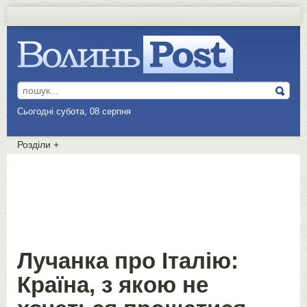
Сьогодні субота, 08 серпня
Розділи
+
Лучанка про Італію:
Країна, з якою не