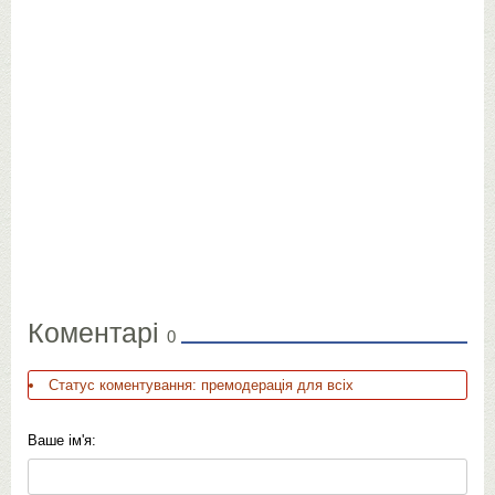
Коментарі
0
Статус коментування: премодерація для всіх
Ваше ім'я: