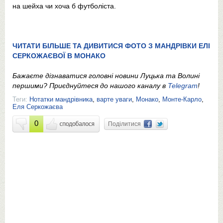
на шейха чи хоча б футболіста.
ЧИТАТИ БІЛЬШЕ ТА ДИВИТИСЯ ФОТО З МАНДРІВКИ ЕЛІ
СЕРКОЖАЄВОЇ В МОНАКО
Бажаєте дізнаватися головні новини Луцька та Волині
першими? Приєднуйтеся до нашого каналу в
Telegram
!
Теги:
Нотатки мандрівника
,
варте уваги
,
Монако
,
Монте-Карло
,
Еля Серкожаєва
0
Поділитися