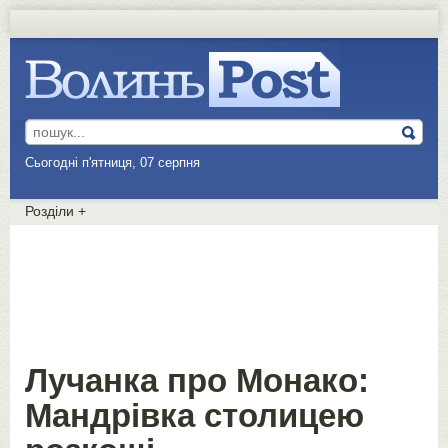
Сьогодні п'ятниця, 07 серпня
Розділи
+
Лучанка про Монако:
Мандрівка столицею