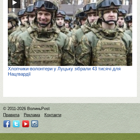
Хлопчики-волонтери у Луцьку зібрали 43 тисячі для
Нацгвардії
© 2011-2026 ВолиньPost
Правила
Реклама
Контакти