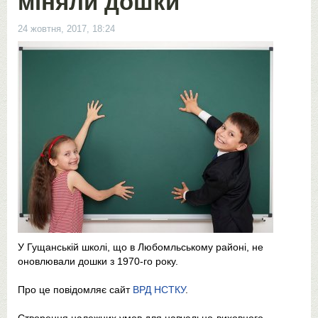
міняли дошки
24 жовтня, 2017, 18:24
У Гущанській школі, що в Любомльському районі, не
оновлювали дошки з 1970-го року.
Про це повідомляє сайт
ВРД НСТКУ
.