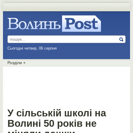
Сьогодні четвер, 06 серпня
Розділи
+
У сільській школі на
Волині 50 років не