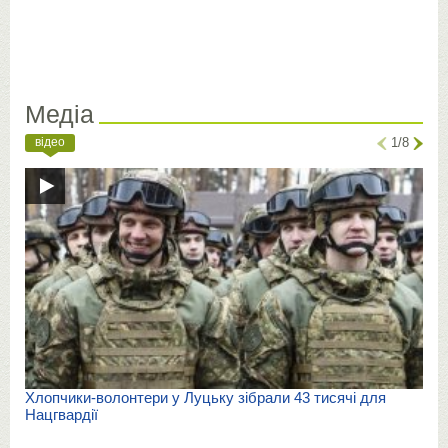
Медіа
відео
1/8
Хлопчики-волонтери у Луцьку зібрали 43 тисячі для
Нацгвардії