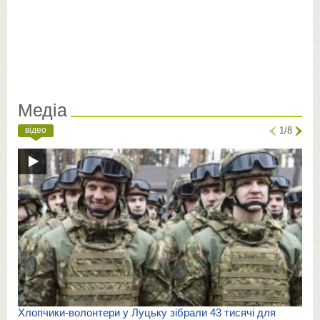
Медіа
відео
1/8
Хлопчики-волонтери у Луцьку зібрали 43 тисячі для