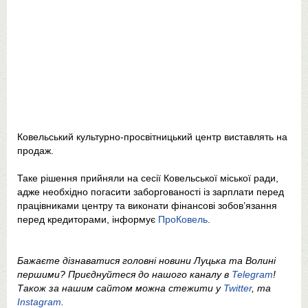
Ковельський культурно-просвітницький центр виставлять на
продаж.
Таке рішення прийняли на сесії Ковельської міської ради,
адже необхідно погасити заборгованості із зарплати перед
працівниками центру та виконати фінансові зобов’язання
перед кредиторами, інформує
ПроКовель
.
Бажаєте дізнаватися головні новини Луцька та Волині
першими? Приєднуйтеся до нашого каналу в
Telegram
!
Також за нашим сайтом можна стежити у
Twitter
, та
Instagram
.