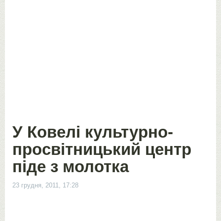
У Ковелі культурно-
просвітницький центр
піде з молотка
23 грудня, 2011, 17:28