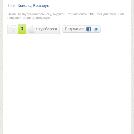
Теги:
Ковель
,
Кошарук
Якщо Ви зауважили помилку, виділіть її та натисніть Ctrl+Enter для того, щоб
повідомити про це редакцію
0
Поділитися