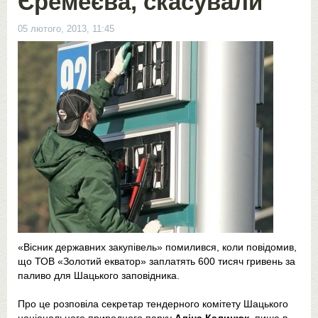
Єремеєва, скасували
05 лютого, 2013, 11:45
«Вісник державних закупівель» помилився, коли повідомив,
що ТОВ «Золотий екватор» заплатять 600 тисяч гривень за
паливо для Шацького заповідника.
Про це розповіла секретар тендерного комітету Шацького