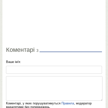
Коментарі
3
Ваше ім'я:
Коментарі, у яких порушуватимуться
Правила
, модератор
видалятиме без попереджень.