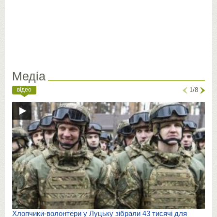
Медіа
відео
1/8
Хлопчики-волонтери у Луцьку зібрали 43 тисячі для