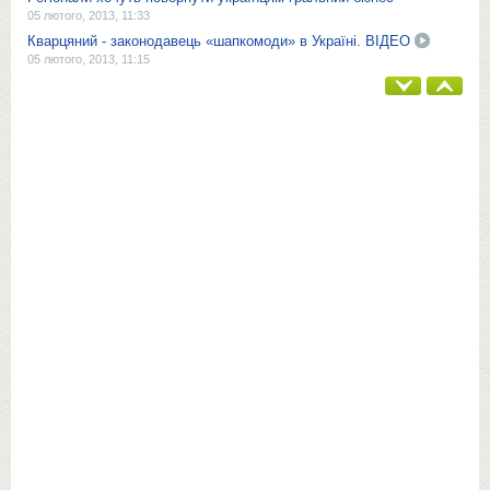
05 лютого, 2013, 11:33
Кварцяний - законодавець «шапкомоди» в Україні. ВІДЕО
05 лютого, 2013, 11:15