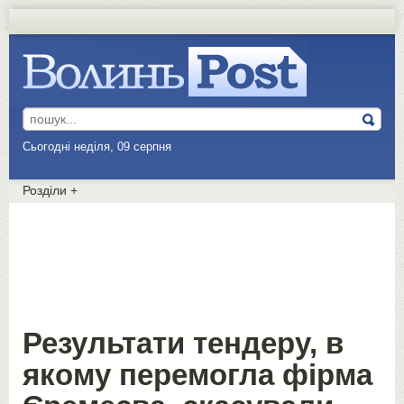
Сьогодні неділя, 09 серпня
Розділи
+
Результати тендеру, в
якому перемогла фірма