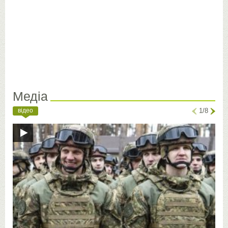
Медіа
відео
1/8