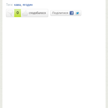
Теги:
кава
,
ягодин
0
Поділитися