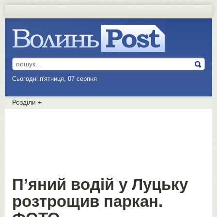
Сьогодні п'ятниця, 07 серпня
Розділи
+
П’яний водій у Луцьку
розтрощив паркан.