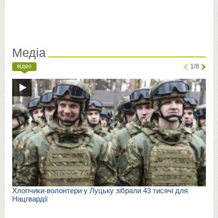
Медіа
відео
1/8
Хлопчики-волонтери у Луцьку зібрали 43 тисячі для
Нацгвардії