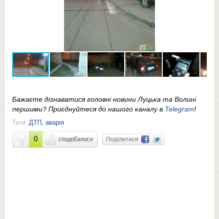
Бажаєте дізнаватися головні новини Луцька та Волині
першими? Приєднуйтеся до нашого каналу в
Telegram
!
Теги:
ДТП
,
аварія
0
Поділитися