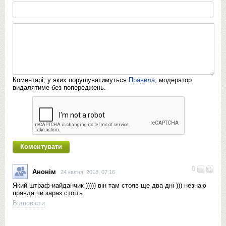
Коментарі, у яких порушуватимуться
Правила
, модератор
видалятиме без попереджень.
0
Анонім
24 квітня, 2018, 07:16
Який штраф-иайданчик ))))) він там стояв ще два дні ))) незнаю
правда чи зараз стоїть
Відповісти