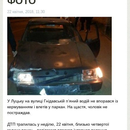
ФОТО
22 квітня, 2018, 11:30
У Луцьку на вулиці Гнідавській п’яний водій не впорався із
кермуванням і влетів у паркан. На щастя, чоловік не
постраждав.
ДТП трапилась у неділю, 22 квітня, близько четвертої