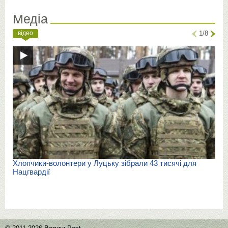
Медіа
відео
1/8
Хлопчики-волонтери у Луцьку зібрали 43 тисячі для
Нацгвардії