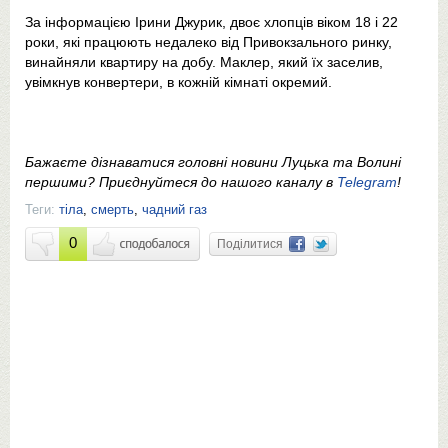
За інформацією Ірини Джурик, двоє хлопців віком 18 і 22
роки, які працюють недалеко від Привокзального ринку,
винайняли квартиру на добу. Маклер, який їх заселив,
увімкнув конвертери, в кожній кімнаті окремий.
Бажаєте дізнаватися головні новини Луцька та Волині
першими? Приєднуйтеся до нашого каналу в
Telegram
!
Теги:
тіла
,
смерть
,
чадний газ
0
Поділитися