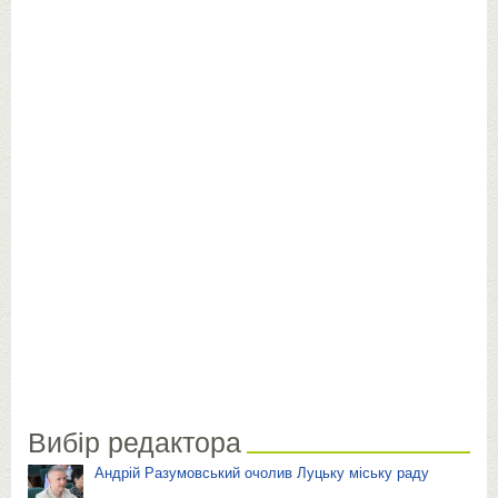
Вибір редактора
Андрій Разумовський очолив Луцьку міську раду