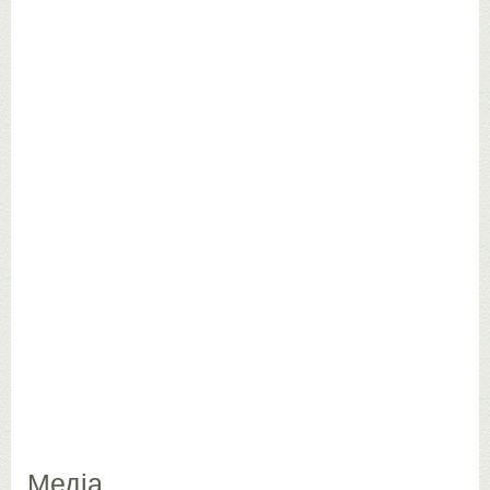
Медіа