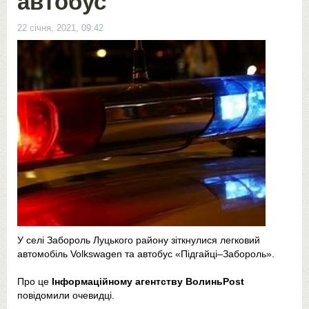
автобус
22 січня, 2021, 09:42
У селі Забороль Луцького району зіткнулися легковий
автомобіль Volkswagen та автобус «Підгайці–Забороль».
Про це
Інформаційному агентству ВолиньPost
повідомили очевидці.