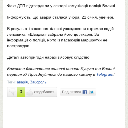
Факт ДТП підтвердили у секторі комунікації поліції Волині.
Інформують, що аварія сталася учора, 21 січня, увечері.
В результаті зіткнення тілесні ушкодження отримав водій
легковика. «Швидка» забрала його до лікарні. За
інформацією поліції, ніхто із пасажирів маршрутки не
постраждав.
Деталі автопригоди наразі з’ясовує слідство.
Бажаєте дізнаватися головні новини Луцька та Волині
першими? Приєднуйтеся до нашого каналу в
Telegram
!
Теги:
аварія
,
Забороль
0
Поділитися