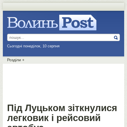
Сьогодні понеділок, 10 серпня
Розділи
+
Під Луцьком зіткнулися
легковик і рейсовий