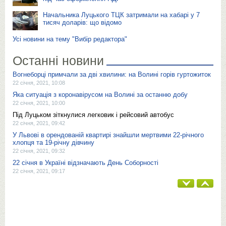
Начальника Луцького ТЦК затримали на хабарі у 7
тисяч доларів: що відомо
Усі новини на тему "Вибір редактора"
Останні новини
Вогнеборці примчали за дві хвилини: на Волині горів гуртожиток
22 січня, 2021, 10:08
Яка ситуація з коронавірусом на Волині за останню добу
22 січня, 2021, 10:00
Під Луцьком зіткнулися легковик і рейсовий автобус
22 січня, 2021, 09:42
У Львoвi в орендованій квaртирi знaйшли мeртвими 22-рiчнoгo
хлoпця тa 19-рiчнy дiвчинy
22 січня, 2021, 09:32
22 січня в Україні відзначають День Соборності
22 січня, 2021, 09:17