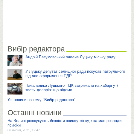
Вибір редактора
Андрій Разумовський очолив Луцьку міську раду
У Луцьку депутат селищної ради покусав патрульного
під час оформлення ПДР
Начальника Луцького ТЦК затримали на хабарі у 7
тисяч доларів: що відомо
Усі новини на тему "Вибір редактора"
Останні новини
На Волині розшукують безвісти зниклу жінку, яка має розлади
психіки
06 липня, 2021, 12:47