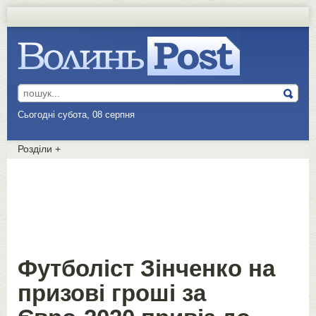
Сьогодні субота, 08 серпня
Розділи
+
Футболіст Зінченко на
призові гроші за