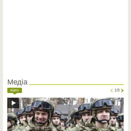
Медіа
відео
1/8