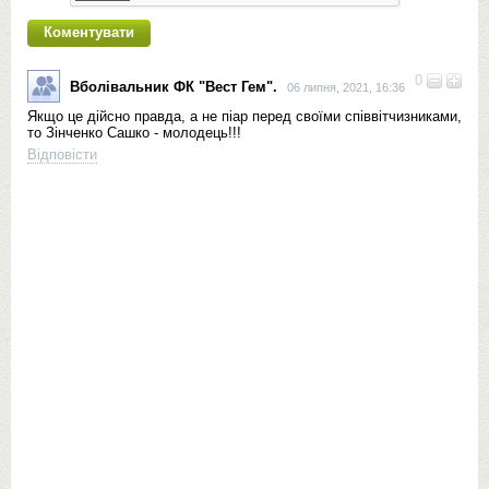
0
Вболівальник ФК "Вест Гем".
06 липня, 2021, 16:36
Якщо це дійсно правда, а не піар перед своїми співвітчизниками,
то Зінченко Сашко - молодець!!!
Відповісти