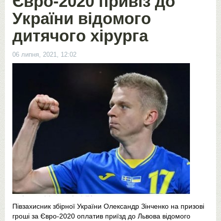
Євро-2020 привіз до
України відомого
дитячого хірурга
06 липня, 2021, 12:02
Півзахисник збірної України Олександр Зінченко на призові
гроші за Євро-2020 оплатив приїзд до Львова відомого