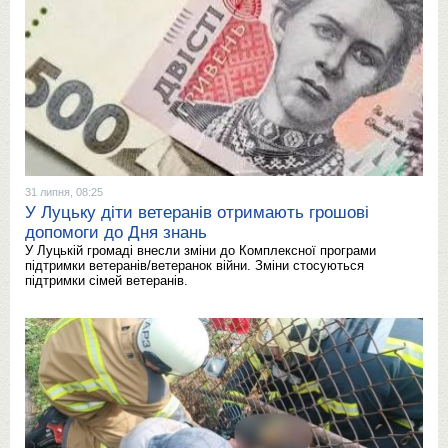
31 липня, 08:25
У Луцьку діти ветеранів отримають грошові
допомоги до Дня знань
У Луцькій громаді внесли зміни до Комплексної програми
підтримки ветеранів/ветеранок війни. Зміни стосуються
підтримки сімей ветеранів.