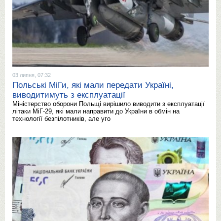
03 липня, 07:32
Польські МіГи, які мали передати Україні,
виводитимуть з експлуатації
Міністерство оборони Польщі вирішило виводити з експлуатації
літаки МіГ-29, які мали направити до України в обмін на
технології безпілотників, але уго