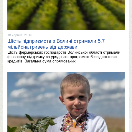
18 червня, 21:16
Шість підприємств з Волині отримали 5,7
мільйона гривень від держави
Шість фермерських господарств Волинської області отримали
фінансову підтримку за урядовою програмою безвідсоткових
кредитів. Загальна сума спрямованих