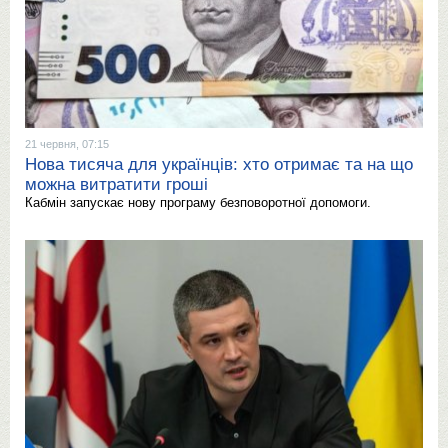
21 червня, 07:15
Нова тисяча для українців: хто отримає та на що
можна витратити гроші
Кабмін запускає нову програму безповоротної допомоги.