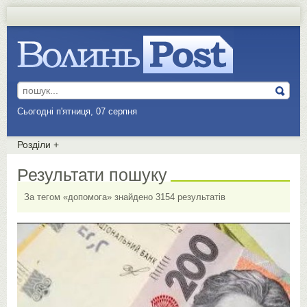
Сьогодні п'ятниця, 07 серпня
Розділи
+
Результати пошуку
За тегом «допомога» знайдено 3154 результатів