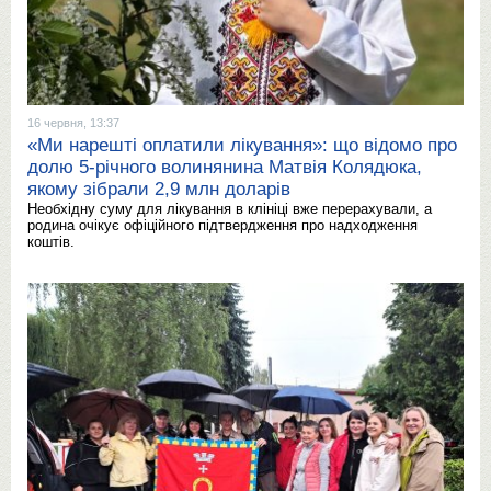
16 червня, 13:37
«Ми нарешті оплатили лікування»: що відомо про
долю 5-річного волинянина Матвія Колядюка,
якому зібрали 2,9 млн доларів
Необхідну суму для лікування в клініці вже перерахували, а
родина очікує офіційного підтвердження про надходження
коштів.