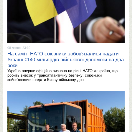
08 липня, 23:19
На саміті НАТО союзники зобов'язалися надати
Україні €140 мільярдів військової допомоги на два
роки
Україна вперше офіційно визнана на рівні НАТО як країна, що
робить внесок у трансатлантичну безпеку; союзники
зобов'язалися надати Києву військову доп