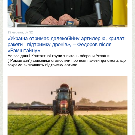
19 червня, 07:32
«Україна отримає далекобійну артилерію, крилаті
ракети і підтримку дронів», – Федоров після
«Рамштайну»
На засіданні Контактної групи з питань оборони України
("Рамштайн") союзники оголосили про нові пакети допомоги, що
зокрема включають підтримку артиле