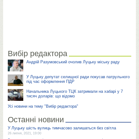
Вибір редактора
Андрій Разумовський очолив Луцьку міську раду
У Луцьку депутат селищної ради покусав патрульного
під час оформлення ПДР
Начальника Луцького ТЦК затримали на хабарі у 7
тисяч доларів: що відомо
Усі новини на тему "Вибір редактора"
Останні новини
У Луцьку шість вулиць тимчасово залишаться без світла
26 липня, 2021, 19:00