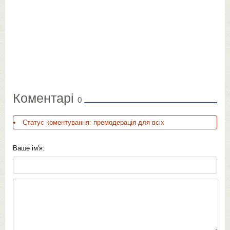
Коментарі
0
Статус коментування: премодерація для всіх
Ваше ім'я: