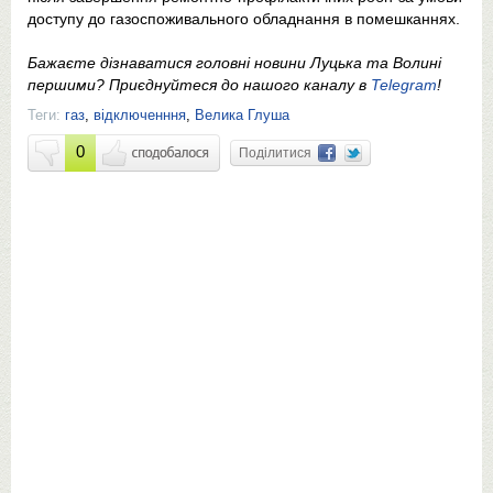
доступу до газоспоживального обладнання в помешканнях.
Бажаєте дізнаватися головні новини Луцька та Волині
першими? Приєднуйтеся до нашого каналу в
Telegram
!
Теги:
газ
,
відключенння
,
Велика Глуша
0
Поділитися