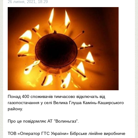
26 липня, 2021, 18:29
Понад 400 споживачів тимчасово відключать від
газопостачання у селі Велика Глуша Камінь-Каширського
району.
Про це повідомляє АТ "Волиньгаз".
ТОВ «Оператор ГТС України» Бібрське лінійне виробниче