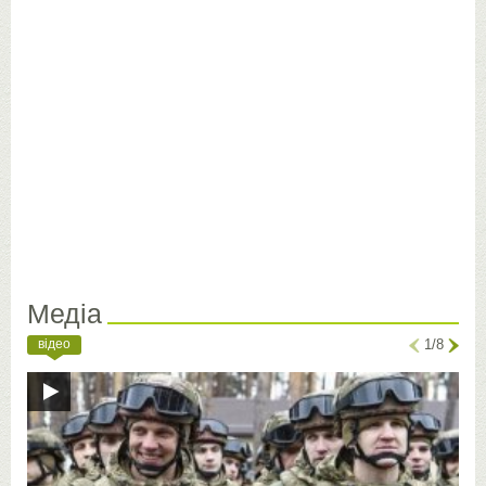
Медіа
відео
1/8