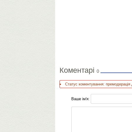
Коментарі
0
Статус коментування: премодерація 
Ваше ім'я: