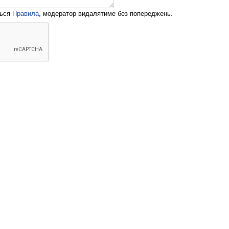
ться
Правила
, модератор видалятиме без попереджень.