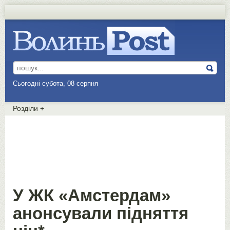
Сьогодні субота, 08 серпня
Розділи
+
У ЖК «Амстердам»
анонсували підняття