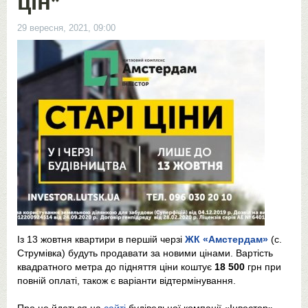
цін*
29 вересня, 2021, 09:00
Із 13 жовтня квартири в першій черзі
ЖК «Амстердам»
(с.
Струмівка) будуть продавати за новими цінами. Вартість
квадратного метра до підняття ціни коштує
18 500
грн при
повній оплаті, також є варіанти відтермінування.