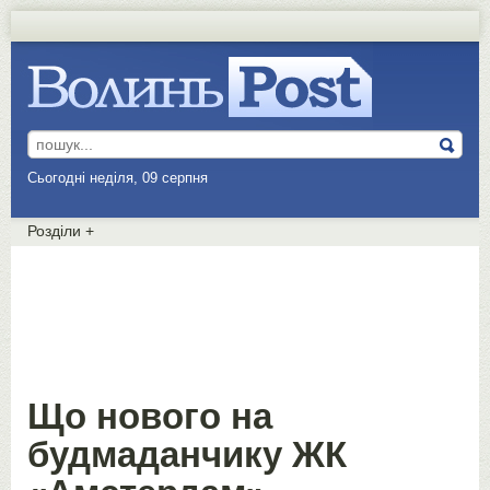
Сьогодні неділя, 09 серпня
Розділи
+
Що нового на
будмаданчику ЖК