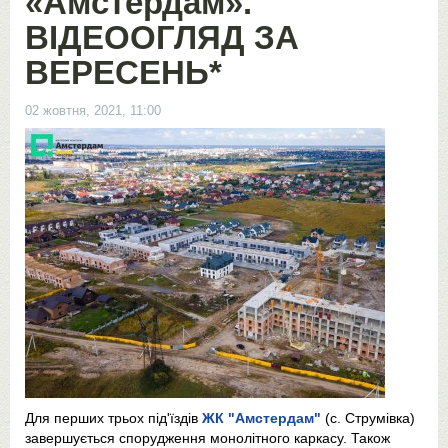
«Амстердам».
ВІДЕООГЛЯД ЗА
ВЕРЕСЕНЬ*
02 жовтня, 2021, 11:00
Для перших трьох під'їздів
ЖК "Амстердам"
(с. Струмівка)
завершується спорудження монолітного каркасу. Також