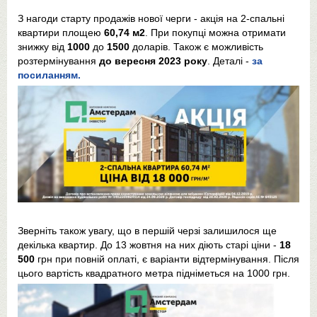
З нагоди старту продажів нової черги - акція на 2-спальні
квартири площею
60,74 м2
. При покупці можна отримати
знижку від
1000
до
1500
доларів. Також є можливість
розтермінування
до вересня 2023 року
. Деталі -
за
посиланням.
Зверніть також увагу, що в першій черзі залишилося ще
декілька квартир. До 13 жовтня на них діють старі ціни -
18
500
грн при повній оплаті, є варіанти відтермінування. Після
цього вартість квадратного метра підніметься на 1000 грн.