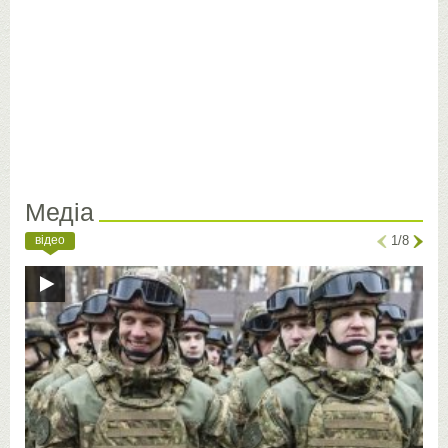
Медіа
відео
1/8