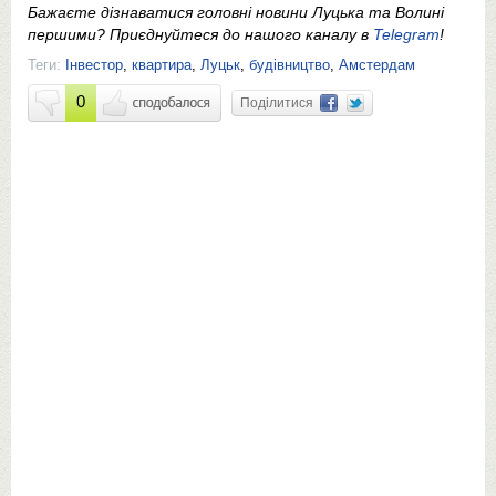
Бажаєте дізнаватися головні новини Луцька та Волині
першими? Приєднуйтеся до нашого каналу в
Telegram
!
Теги:
Інвестор
,
квартира
,
Луцьк
,
будівництво
,
Амстердам
0
Поділитися