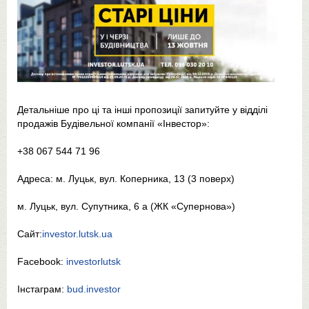
Детальніше про ці та інші пропозиції запитуйте у відділі
продажів Будівельної компанії «Інвестор»:
+38 067 544 71 96
Адреса: м. Луцьк, вул. Коперника, 13 (3 поверх)
м. Луцьк, вул. Супутника, 6 а (ЖК «Супернова»)
Сайт:
investor.lutsk.ua
Facebook:
investorlutsk
Інстаграм:
bud.investor