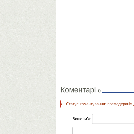
Коментарі
0
Статус коментування: премодерація 
Ваше ім'я: