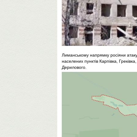
Лиманському напрямку росіяни атаку
населених пунктів Карпівка, Греківк
Дерилового.