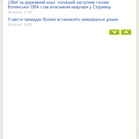
130м² за державний кошт: колишній заступник голови
Волинської ОВА став власником квартири у Струмівці
08 квітня, 17:25
У шести громадах Волині встановлять меморіальні дошки
08 квітня, 16:56