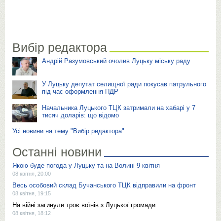
Вибір редактора
Андрій Разумовський очолив Луцьку міську раду
У Луцьку депутат селищної ради покусав патрульного
під час оформлення ПДР
Начальника Луцького ТЦК затримали на хабарі у 7
тисяч доларів: що відомо
Усі новини на тему "Вибір редактора"
Останні новини
Якою буде погода у Луцьку та на Волині 9 квітня
08 квітня, 20:00
Весь особовий склад Бучанського ТЦК відправили на фронт
08 квітня, 19:15
На війні загинули троє воїнів з Луцької громади
08 квітня, 18:12