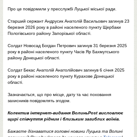
Про це повідомили у пресслужбі Луцької міської ради.
Старший сержант Андрусик Анатолій Васильович загинув 23
березня 2026 року в районі населеного пункту Щербаки
Пологівського району Запорізької області.
Солдат Новосад Богдан Петрович загинув 31 березня 2025
року в районі населеного пункту Часів Яр Бахмутського
району Донецької області.
Солдат Бекас Анатолій Анатолійович загинув 6 січня 2025
року в районі населеного пункту Курахове Донецької
області.
Зазначається, що про місце, дату та час поховання
захисників повідомлять згодом.
Колектив інтернет-видання ВолиньPost висловлює
щирі співчуття рідним і близьким загиблих воїнів.
Бажаєте дізнаватися головні новини Луцька та Волині