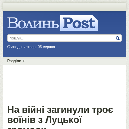
Сьогодні четвер, 06 серпня
Розділи
+
На війні загинули троє
воїнів з Луцької