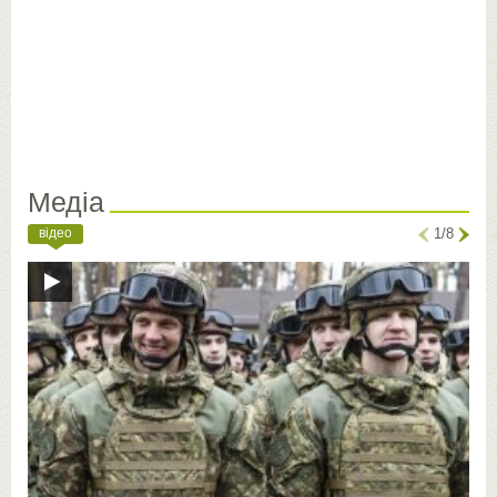
Медіа
відео
1/8