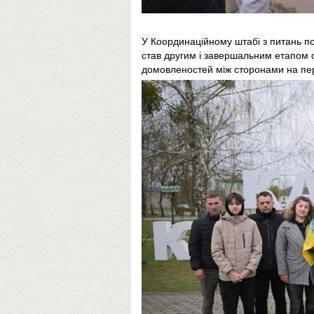
У Координаційному штабі з питань п
став другим і завершальним етапом 
домовленостей між сторонами на пе