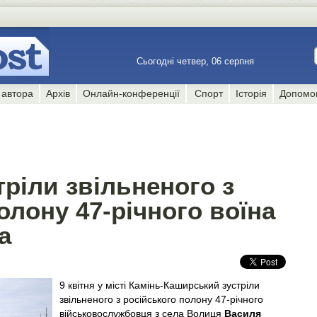
Сьогодні четвер, 06 серпня
 автора
Архів
Онлайн-конференції
Спорт
Історія
Допомо
тріли звільненого з
олону 47-річного воїна
а
9 квітня у місті Камінь-Каширський зустріли
звільненого з російського полону 47-річного
військовослужбовця з села Волиця
Василя