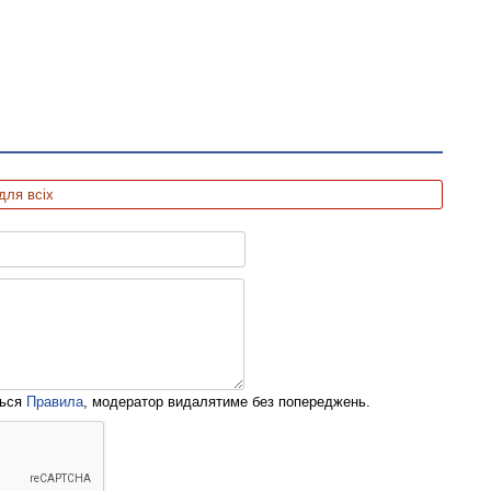
для всіх
ться
Правила
, модератор видалятиме без попереджень.