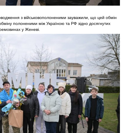
оводження з військовополоненими зауважили, що цей обмін
обміну полоненими між Україною та РФ зідно досягнутих
ремовинах у Женеві.