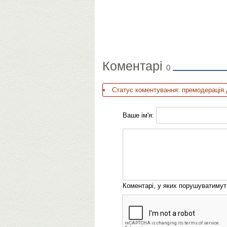
Коментарі
0
Статус коментування: премодерація 
Ваше ім'я:
Коментарі, у яких порушуватиму