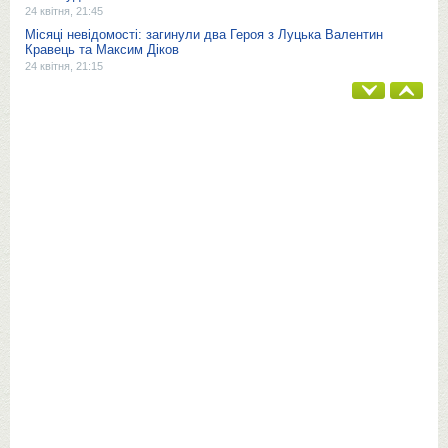
24 квітня, 21:45
Місяці невідомості: загинули два Героя з Луцька Валентин
Кравець та Максим Діков
24 квітня, 21:15