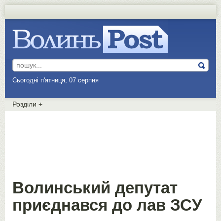
Сьогодні п'ятниця, 07 серпня
Розділи
+
Волинський депутат
приєднався до лав ЗСУ