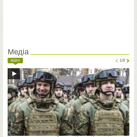
Медіа
відео
1/8