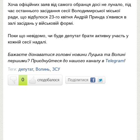
Хоча офіційних заяв від самого обранця досі не лунало, під
час останнього засідання сесії Володимирської міської
ради, що відбулося 23-го квітня Андрій Принда з’явився в
залі засідань у військовій формі.
Поки що невідомо, чи буде депутат брати активну участь у
кожній сесії надалі.
Бажаєте дізнаватися головні новини Луцька та Волині
першими? Приєднуйтеся до нашого каналу в
Telegram
!
Теги:
депутат
,
Волинь
,
ЗСУ
0
Поділитися