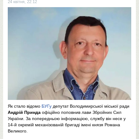
24 квітня, 22:12
Як стало відомо
БУГу
депутат Володимирської міської ради
Андрій Принда
офіційно поповнив лави Збройних Сил
України. За попередньою інформацією, службу він несе у
14-й окремій механізованій бригаді імені князя Романа
Великого.