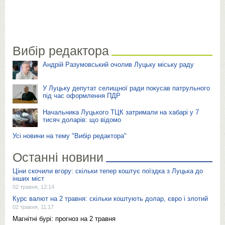
Вибір редактора
Андрій Разумовський очолив Луцьку міську раду
У Луцьку депутат селищної ради покусав патрульного
під час оформлення ПДР
Начальника Луцького ТЦК затримали на хабарі у 7
тисяч доларів: що відомо
Усі новини на тему "Вибір редактора"
Останні новини
Ціни скочили вгору: скільки тепер коштує поїздка з Луцька до
інших міст
02 травня, 12:14
Курс валют на 2 травня: скільки коштують долар, євро і злотий
02 травня, 11:17
Магнітні бурі: прогноз на 2 травня