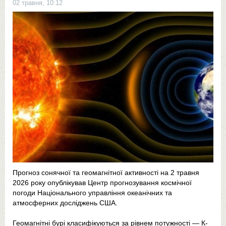
02 травня, 10:12
Прогноз сонячної та геомагнітної активності на 2 травня
2026 року опублікував Центр прогнозування космічної
погоди Національного управління океанічних та
атмосферних досліджень США.
Геомагнітні бурі класифікуються за рівнем потужності — К-