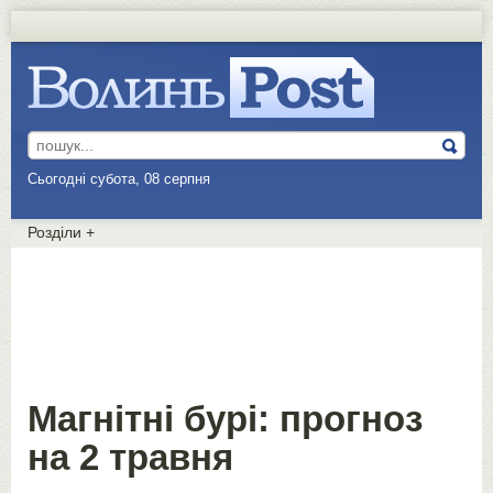
Сьогодні субота, 08 серпня
Розділи
+
Магнітні бурі: прогноз
на 2 травня