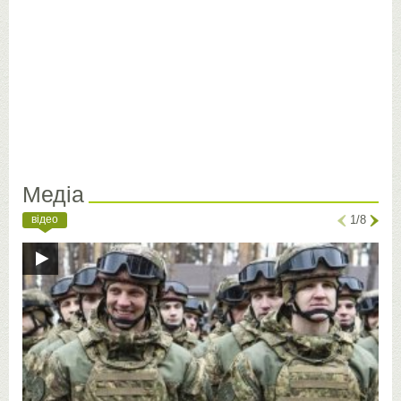
Медіа
відео
1/8