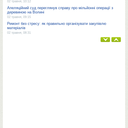
02 травня, 10:12
Апеляційний суд переглянув справу про мільйонні операції з
деревиною на Волині
02 травня, 09:15
Ремонт без стресу: як правильно організувати закупівлю
матеріалів
02 травня, 08:31