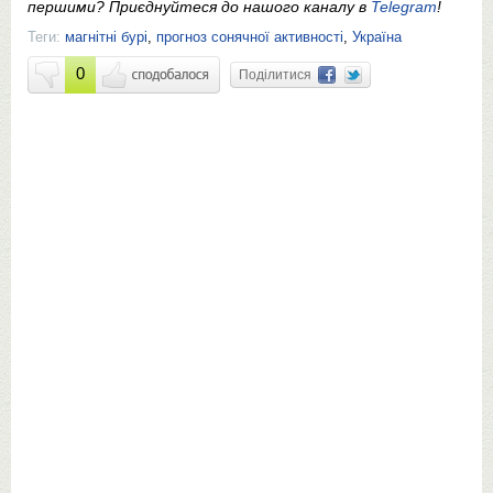
першими? Приєднуйтеся до нашого каналу в
Telegram
!
Теги:
магнітні бурі
,
прогноз сонячної активності
,
Україна
0
Поділитися