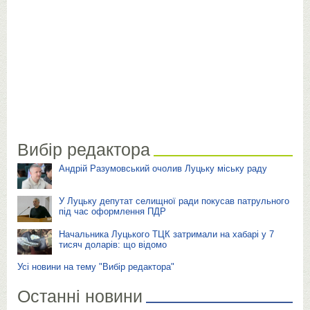
Вибір редактора
Андрій Разумовський очолив Луцьку міську раду
У Луцьку депутат селищної ради покусав патрульного
під час оформлення ПДР
Начальника Луцького ТЦК затримали на хабарі у 7
тисяч доларів: що відомо
Усі новини на тему "Вибір редактора"
Останні новини