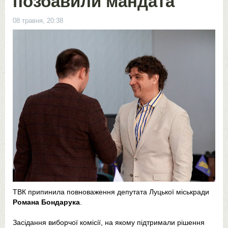
позбавили мандата
08 травня, 20:38
ТВК припинила повноваження депутата Луцької міськради
Романа Бондарука
.
Засідання виборчої комісії, на якому підтримали рішення