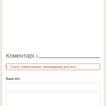
Коментарі
0
Статус коментування: премодерація для всіх
Ваше ім'я: