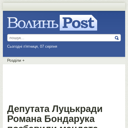
Сьогодні п'ятниця, 07 серпня
Розділи
+
Депутата Луцькради
Романа Бондарука