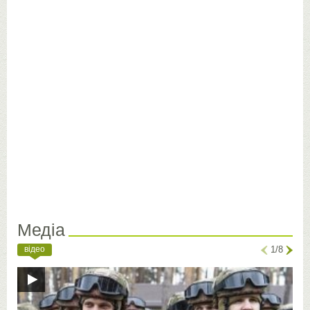
Медіа
відео
1/8