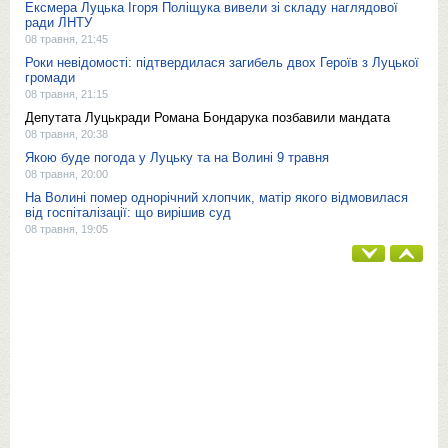
Ексмера Луцька Ігоря Поліщука вивели зі складу наглядової
ради ЛНТУ
08 травня, 21:45
Роки невідомості: підтвердилася загибель двох Героїв з Луцької
громади
08 травня, 21:15
Депутата Луцькради Романа Бондарука позбавили мандата
08 травня, 20:38
Якою буде погода у Луцьку та на Волині 9 травня
08 травня, 20:00
На Волині помер однорічний хлопчик, матір якого відмовилася
від госпіталізації: що вирішив суд
08 травня, 19:05