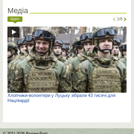
Медіа
відео
1/8
Хлопчики-волонтери у Луцьку зібрали 43 тисячі для
Нацгвардії
© 2011-2026 ВолиньPost