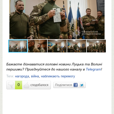
Бажаєте дізнаватися головні новини Луцька та Волині
першими? Приєднуйтеся до нашого каналу в
Telegram
!
Теги:
нагорода
,
війна
,
наближають перемогу
0
Поділитися