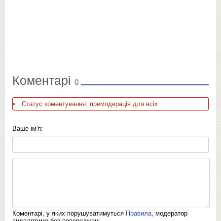
Коментарі
0
Статус коментування: премодерація для всіх
Ваше ім'я:
Коментарі, у яких порушуватимуться
Правила
, модератор
видалятиме без попереджень.