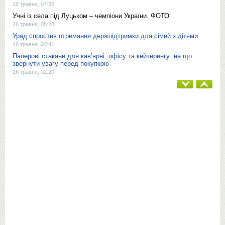
16 травня, 07:32
Учні із села під Луцьком – чемпіони України. ФОТО
16 травня, 05:28
Уряд спростив отримання держпідтримки для сімей з дітьми
16 травня, 03:41
Паперові стакани для кав’ярні, офісу та кейтерингу: на що
звернути увагу перед покупкою
16 травня, 02:20