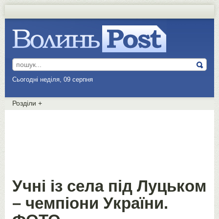
Сьогодні неділя, 09 серпня
Розділи
+
Учні із села під Луцьком
– чемпіони України.