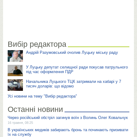
Вибір редактора
Андрій Разумовський очолив Луцьку міську раду
У Луцьку депутат селищної ради покусав патрульного
під час оформлення ПДР
Начальника Луцького ТЦК затримали на хабарі у 7
тисяч доларів: що відомо
Усі новини на тему "Вибір редактора"
Останні новини
Через російський обстріл загинув воїн з Волинь Олег Ковальчук
16 травня, 08:25
В українських медиків забирають бронь та починають призивати
їх на службу