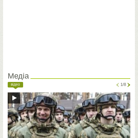
Медіа
відео
1/8