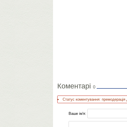
Коментарі
0
Статус коментування: премодерація 
Ваше ім'я: