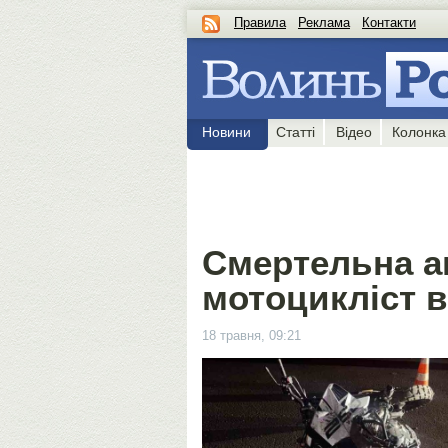
Правила
Реклама
Контакти
Новини
Статті
Відео
Колонка
Смертельна ав
мотоцикліст в
18 травня, 09:21