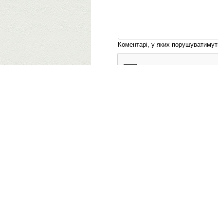
Коментарі, у яких порушуватиму
© 2011-2026 ВолиньPost
Правила
Рекл