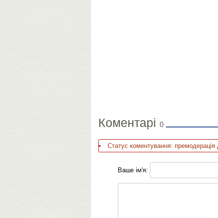
Коментарі
0
Статус коментування: премодерація 
Ваше ім'я: