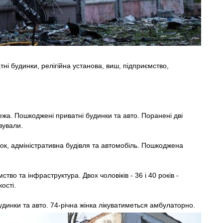
ні будинки, релігійна установа, виш, підприємство,
жа. Пошкоджені приватні будинки та авто. Поранені дві
ізували.
ок, адміністративна будівля та автомобіль. Пошкоджена
во та інфраструктура. Двох чоловіків - 36 і 40 років -
ості.
динки та авто. 74-річна жінка лікуватиметься амбулаторно.