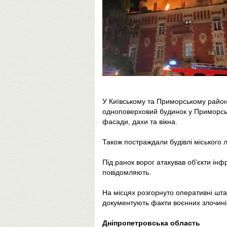
У Київському та Приморському района
одноповерховий будинок у Приморсь
фасади, дахи та вікна.
Також постраждали будівлі міського 
Під ранок ворог атакував об'єкти інф
повідомляють.
На місцях розгорнуто оперативні шта
документують факти воєнних злочині
Дніпропетровська область