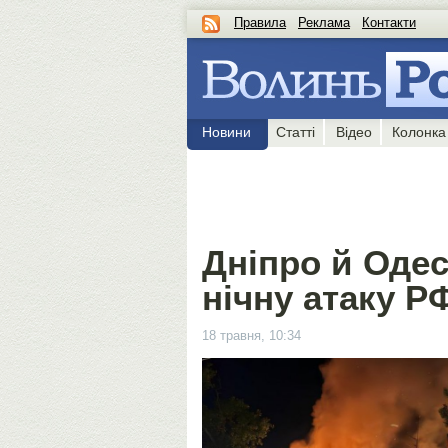
Правила
Реклама
Контакти
Новини
Статті
Відео
Колонка
Дніпро й Оде
нічну атаку Р
18 травня, 10:34