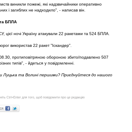
иємств виникли пожежі, які надзвичайники оперативно
них і загиблих не надходило", - написав він.
 та БПЛА
У, цієї ночі Україну атакували 22 ракетами та 524 БПЛА.
орог використав 22 ракет "Іскандер".
08.30, протиповітряною обороною збито/подавлено 507
різних типів", - йдеться у повідомленні.
ни Луцька та Волині першими? Приєднуйтеся до нашого
ніть Ctrl+Enter для того, щоб повідомити про це редакцію
ися