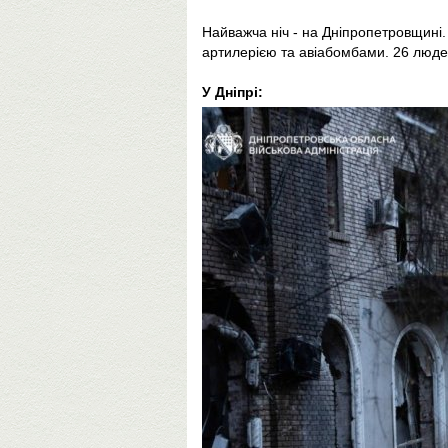
Найважча ніч - на Дніпропетровщині.
артилерією та авіабомбами. 26 люде
У Дніпрі: