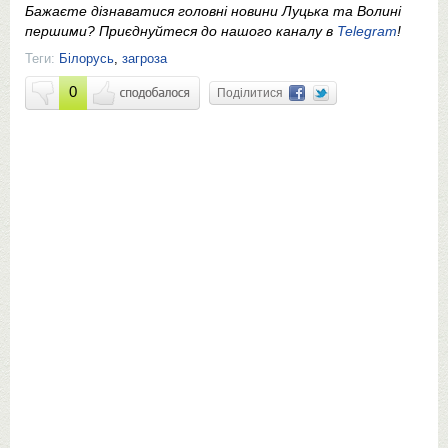
Бажаєте дізнаватися головні новини Луцька та Волині
першими? Приєднуйтеся до нашого каналу в
Telegram
!
Теги:
Білорусь
,
загроза
0
Поділитися