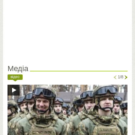
Медіа
відео
1/8