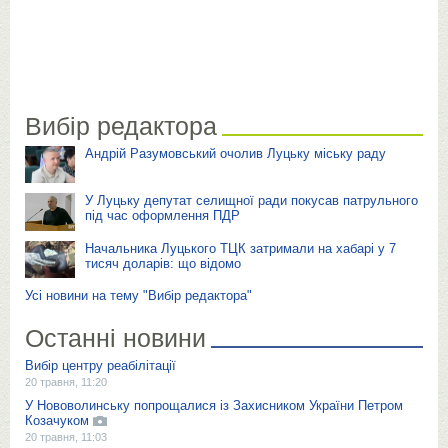
Вибір редактора
Андрій Разумовський очолив Луцьку міську раду
У Луцьку депутат селищної ради покусав патрульного
під час оформлення ПДР
Начальника Луцького ТЦК затримали на хабарі у 7
тисяч доларів: що відомо
Усі новини на тему "Вибір редактора"
Останні новини
Вибір центру реабілітації
20 травня, 11:20
У Нововолинську попрощалися із Захисником України Петром
Козачуком
20 травня, 11:03