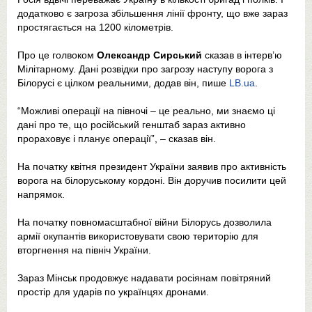
додатково є загроза збільшення лінії фронту, що вже зараз
простягається на 1200 кілометрів.
Про це голвоком
Олександр Сирський
сказав в інтерв’ю
Мілітарному. Дані розвідки про загрозу наступу ворога з
Білорусі є цілком реальними, додав він, пише
LB.ua
.
“Можливі операції на півночі – це реально, ми знаємо ці
дані про те, що російський генштаб зараз активно
прораховує і планує операції”, – сказав він.
На початку квітня президент України заявив про активність
ворога на білоруському кордоні. Він доручив посилити цей
напрямок.
На початку повномасштабної війни Білорусь дозволила
армії окупантів використовувати свою територію для
вторгнення на північ України.
Зараз Мінськ продовжує надавати росіянам повітряний
простір для ударів по українцях дронами.