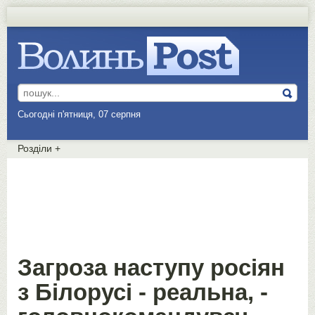
Сьогодні п'ятниця, 07 серпня
Розділи
+
Загроза наступу росіян
з Білорусі - реальна, -