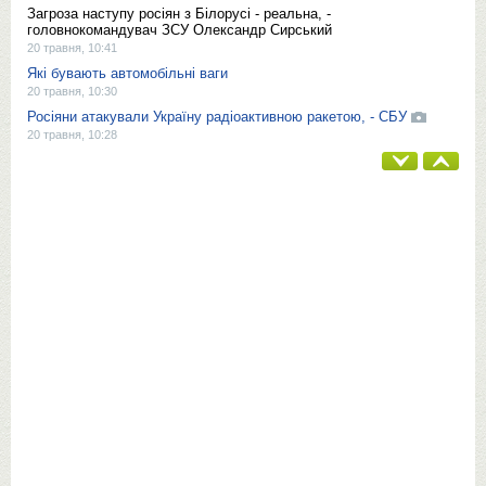
Загроза наступу росіян з Білорусі - реальна, -
головнокомандувач ЗСУ Олександр Сирський
20 травня, 10:41
Які бувають автомобільні ваги
20 травня, 10:30
Росіяни атакували Україну радіоактивною ракетою, - СБУ
20 травня, 10:28