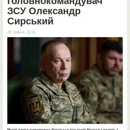
головнокомандувач
ЗСУ Олександр
Сирський
20 травня, 10:41
Росія вдвічі переважає Україну в кількості бригад і полків. І