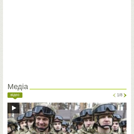
Медіа
відео
1/8