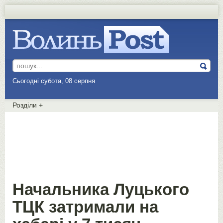
Сьогодні субота, 08 серпня
Розділи
+
Начальника Луцького
ТЦК затримали на