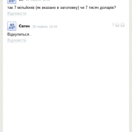
так 7 мільйонів (як вказано в заголовку) чи 7 тисяч доларів?
Відповісти
0
Євген
28 червня, 16:43
Відкупиться .
Відповісти