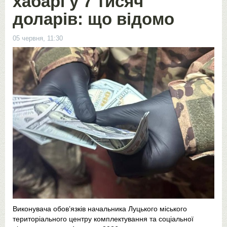
хабарі у 7 тисяч
доларів: що відомо
05 червня, 11:30
Виконувача обов’язків начальника Луцького міського
територіального центру комплектування та соціальної