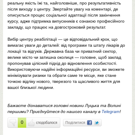
реальну якість їжі та, найголовніше, про результативність
після виходу з центру. Звертайте увагу на коментарі, де
описується процес соціальної адаптації після закінчення
курсу, адже підтримка випускників є ознакою професійного
закладу, що працює на довгостроковий результат.
Вибір центру реабілітації — це відповідальний крок, що
вимагає уваги до деталей: від програми та штату лікарів до
локації та відгуків. Державна база чи приватний сектор,
велике місто чи затишна околиця — головне, щоб заклад
пропонував цілісний підхід до відновлення особистості.
Використовуючи надійні інформаційні ресурси, ви зможете
мінімізувати ризики та обрати саме те місце, яке стане
точкою відліку нового, тверезого та щасливого життя для
вашої близької людини.
Бажаєте дізнаватися головні новини Луцька та Волині
першими? Приєднуйтеся до нашого каналу в
Telegram
!
0
Поділитися