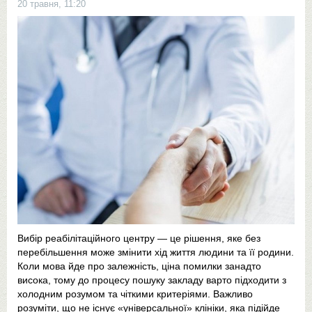
20 травня, 11:20
Вибір реабілітаційного центру — це рішення, яке без
перебільшення може змінити хід життя людини та її родини.
Коли мова йде про залежність, ціна помилки занадто
висока, тому до процесу пошуку закладу варто підходити з
холодним розумом та чіткими критеріями. Важливо
розуміти, що не існує «універсальної» клініки, яка підійде