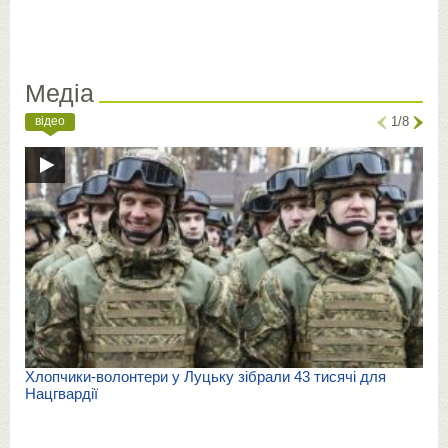
Медіа
відео
1/8
Хлопчики-волонтери у Луцьку зібрали 43 тисячі для
Нацгвардії