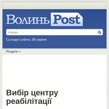
Сьогодні субота, 08 серпня
Розділи
+
Вибір центру
реабілітації