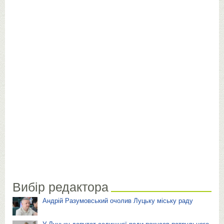
Вибір редактора
Андрій Разумовський очолив Луцьку міську раду