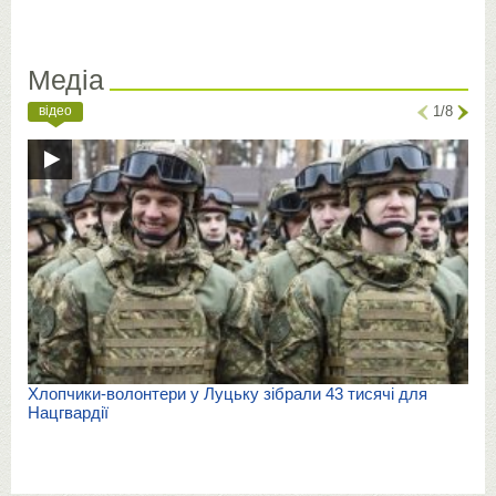
Медіа
відео
1/8
Хлопчики-волонтери у Луцьку зібрали 43 тисячі для
Нацгвардії