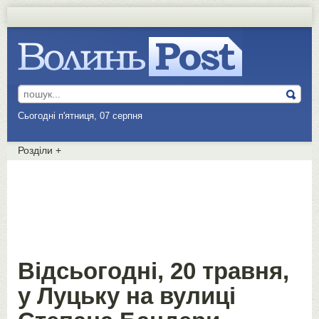
Сьогодні п'ятниця, 07 серпня
Розділи
+
Відсьогодні, 20 травня,
у Луцьку на вулиці