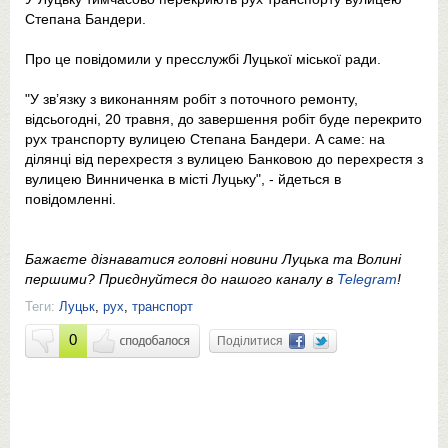
Степана Бандери.
Про це повідомили у пресслужбі Луцької міської ради.
"У зв’язку з виконанням робіт з поточного ремонту,
відсьогодні, 20 травня, до завершення робіт буде перекрито
рух транспорту вулицею Степана Бандери. А саме: на
ділянці від перехрестя з вулицею Банковою до перехрестя з
вулицею Винниченка в місті Луцьку", - йдеться в
повідомленні.
Бажаєте дізнаватися головні новини Луцька та Волині
першими? Приєднуйтеся до нашого каналу в
Telegram
!
Теги:
Луцьк
,
рух
,
транспорт
0
Поділитися