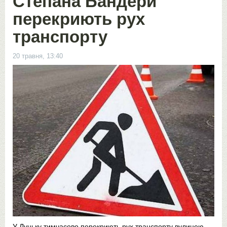
Степана Бандери
перекриють рух
транспорту
20 травня, 13:40
У Луцьку тимчасово перекриють рух транспорту вулицею