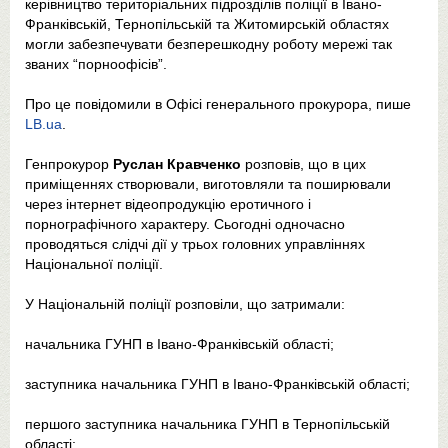
керівництво територіальних підрозділів поліції в Івано-
Франківській, Тернопільській та Житомирській областях
могли забезпечувати безперешкодну роботу мережі так
званих “порноофісів”.
Про це повідомили в Офісі генерального прокурора, пише
LB.ua
.
Генпрокурор
Руслан Кравченко
розповів, що в цих
приміщеннях створювали, виготовляли та поширювали
через інтернет відеопродукцію еротичного і
порнографічного характеру. Сьогодні одночасно
проводяться слідчі дії у трьох головних управліннях
Національної поліції.
У Національній поліції розповіли, що затримали:
начальника ГУНП в Івано-Франківській області;
заступника начальника ГУНП в Івано-Франківській області;
першого заступника начальника ГУНП в Тернопільській
області;