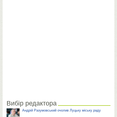
Вибір редактора
Андрій Разумовський очолив Луцьку міську раду