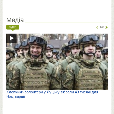
Медіа
відео
1/8
Хлопчики-волонтери у Луцьку зібрали 43 тисячі для
Нацгвардії