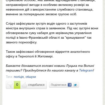
неправомірної вигоди в особливо великому розмірі за
невчинення дій з використанням службового становища,
вчинене за попередньою змовою групою осіб.
Слідчі зафіксували зустріч водія одного з заступників
міністра внутрішніх справ із заявником. Під час зустрічі вони
обговорювали суму хабаря для керівництва управління
поліції в Івано-Франківській області за "кришування" так
званого порноофісу.
Також зафіксовані обговорення відкриття аналогічного
офісу в Тернополі й Житомирі.
Бажаєте дізнаватися головні новини Луцька та Волині
першими? Приєднуйтеся до нашого каналу в
Telegram
!
Теги:
поліція
,
обшуки
0
Поділитися