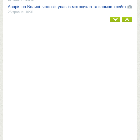
Аварія на Волині: чоловік упав із мотоцикла та зламав хребет
25 травня, 10:31