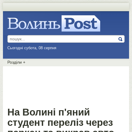
Сьогодні субота, 08 серпня
Розділи
+
На Волині п'яний
студент переліз через