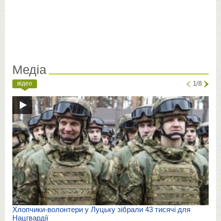
Медіа
відео
1/8
Хлопчики-волонтери у Луцьку зібрали 43 тисячі для
Нацгвардії