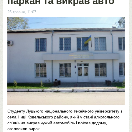
паркан та викрав авто
25 травня, 11:07
Студенту Луцького національного технічного університету з
села Ниці Ковельського району, який у стані алкогольного
сп'яніння викрав чужий автомобіль і поїхав додому,
оголосили вирок.