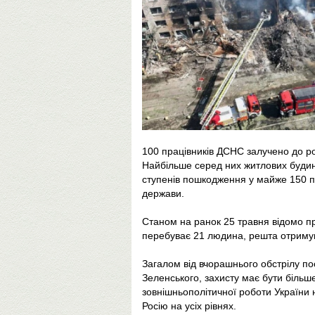
100 працівників ДСНС залучено до роб
Найбільше серед них житлових будин
ступенів пошкодження у майже 150 п
держави.
Станом на ранок 25 травня відомо пр
перебуває 21 людина, решта отриму
Загалом від вчорашнього обстрілу по
Зеленського, захисту має бути більш
зовнішньополітичної роботи України 
Росію на усіх рівнях.