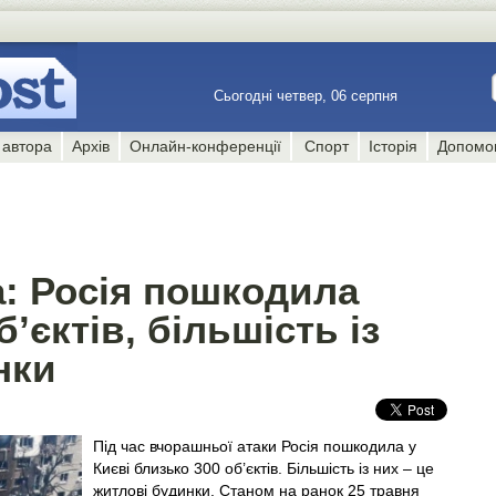
Сьогодні четвер, 06 серпня
 автора
Архів
Онлайн-конференції
Спорт
Історія
Допомо
а: Росія пошкодила
’єктів, більшість із
нки
Під час вчорашньої атаки Росія пошкодила у
Києві близько 300 об’єктів. Більшість із них – це
житлові будинки. Станом на ранок 25 травня