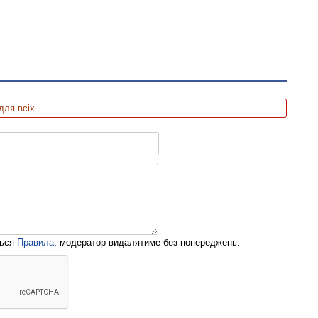
для всіх
ться
Правила
, модератор видалятиме без попереджень.