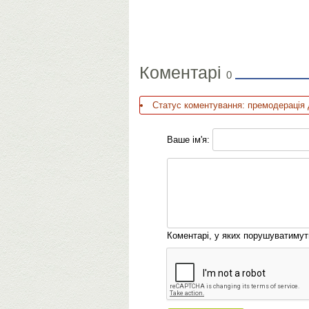
Коментарі
0
Статус коментування: премодерація 
Ваше ім'я:
Коментарі, у яких порушуватиму