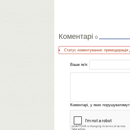
Коментарі
0
Статус коментування: премодерація 
Ваше ім'я:
Коментарі, у яких порушуватиму