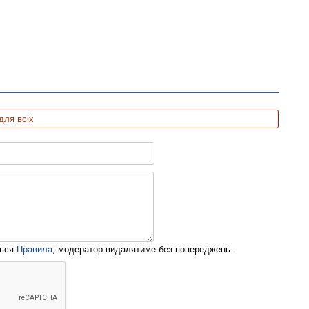
для всіх
ться
Правила
, модератор видалятиме без попереджень.