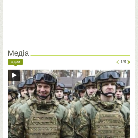
Медіа
відео
1/8