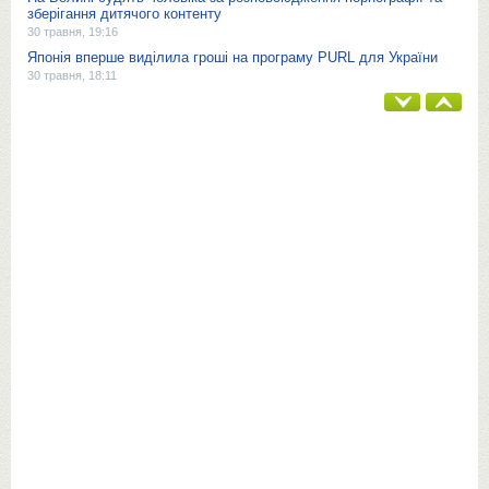
зберігання дитячого контенту
30 травня, 19:16
Японія вперше виділила гроші на програму PURL для України
30 травня, 18:11