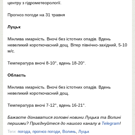
центру з гідрометеорології.
Прогноз погоди на 31 травня
Луцьк
Мінлива хмарність. Вночі без істотних опадів. Вдень
невеликий короткочасний дощ. Вітер північно-західний, 5-10
м/с.
Температура вночі 8-10°, вдень 18-20°.
Область
Мінлива хмарність. Вночі без істотних опадів. Вдень
невеликий короткочасний дощ.
Температура вночі 7-12°, вдень 16-21°.
Бажаєте дізнаватися головні новини Луцька та Волині
першими? Приєднуйтеся до нашого каналу в
Telegram
!
Теги:
погода
,
прогноз погоди
,
Волинь
,
Луцьк