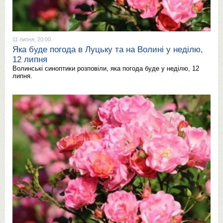
11 липня, 20:00
Яка буде погода в Луцьку та на Волині у неділю,
12 липня
Волинські синоптики розповіли, яка погода буде у неділю, 12
липня.