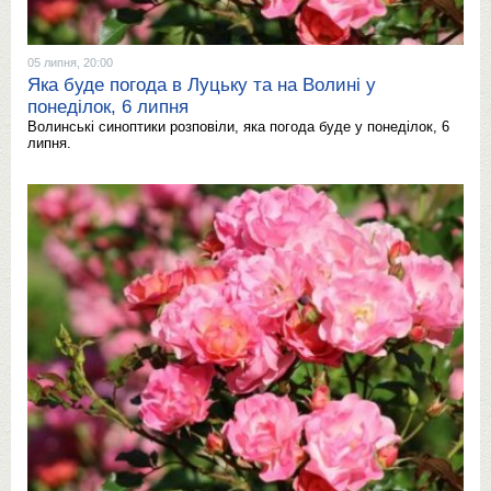
05 липня, 20:00
Яка буде погода в Луцьку та на Волині у
понеділок, 6 липня
Волинські синоптики розповіли, яка погода буде у понеділок, 6
липня.