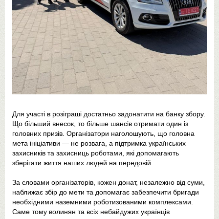
Для участі в розіграші достатньо задонатити на банку збору.
Що більший внесок, то більше шансів отримати один із
головних призів. Організатори наголошують, що головна
мета ініціативи — не розвага, а підтримка українських
захисників та захисниць роботами, які допомагають
зберігати життя наших людей на передовій.
За словами організаторів, кожен донат, незалежно від суми,
наближає збір до мети та допомагає забезпечити бригади
необхідними наземними роботизованими комплексами.
Саме тому волинян та всіх небайдужих українців