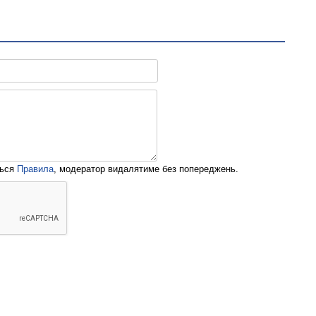
ться
Правила
, модератор видалятиме без попереджень.