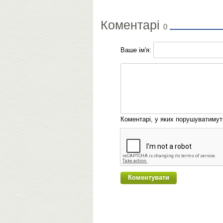
Коментарі
0
Ваше ім'я:
Коментарі, у яких порушуватиму