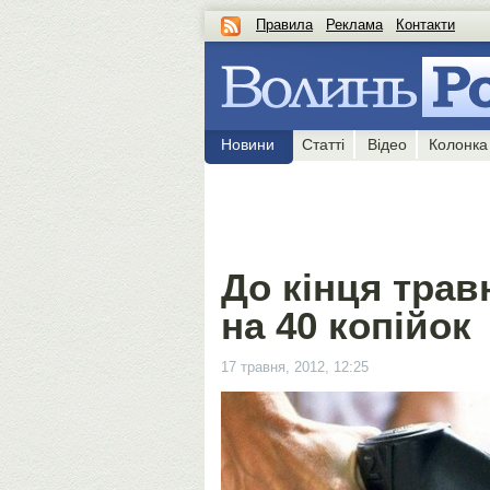
Правила
Реклама
Контакти
Новини
Статті
Відео
Колонка
До кінця тра
на 40 копійок
17 травня, 2012, 12:25