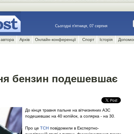
Сьогодні п'ятниця, 07 серпня
 автора
Архів
Онлайн-конференції
Спорт
Історія
Допомо
вня бензин подешевшає
До кінця травня пальне на вітчизняних АЗС
подешевшає на 40 копійок, а солярка - на 30.
Про це
ТСН
повідомили в Експертно-