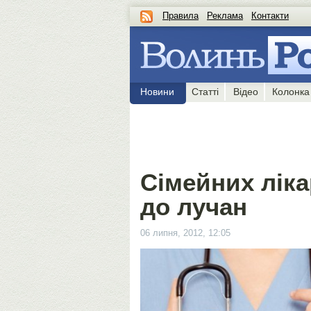
Правила
Реклама
Контакти
Новини
Статті
Відео
Колонка
Сімейних ліка
до лучан
06 липня, 2012, 12:05