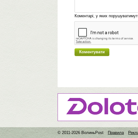
Коментарі, у яких порушуватиму
© 2011-2026 ВолиньPost
Правила
Рекл