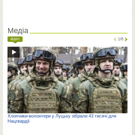
Медіа
відео
1/8
Хлопчики-волонтери у Луцьку зібрали 43 тисячі для
Нацгвардії