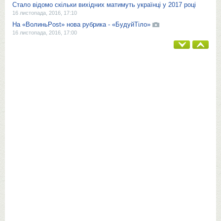
Стало відомо скільки вихідних матимуть українці у 2017 році
16 листопада, 2016, 17:10
На «ВолиньPost» нова рубрика - «БудуйТіло»
16 листопада, 2016, 17:00