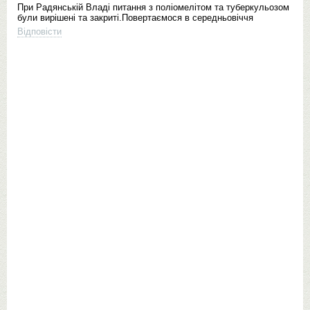
При Радянській Владі питання з поліомелітом та туберкульозом
були вирішені та закриті.Повертаємося в середньовіччя
Відповісти