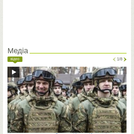
Медіа
відео
1/8