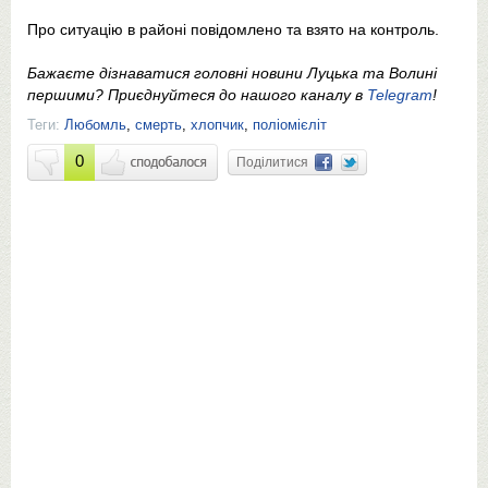
Про ситуацію в районі повідомлено та взято на контроль.
Бажаєте дізнаватися головні новини Луцька та Волині
першими? Приєднуйтеся до нашого каналу в
Telegram
!
Теги:
Любомль
,
смерть
,
хлопчик
,
поліомієліт
0
Поділитися