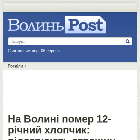
Сьогодні четвер, 06 серпня
Розділи
+
На Волині помер 12-
річний хлопчик: